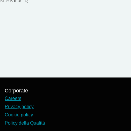
Map is loading...
Corporate
Careers
Privacy policy
Cookie policy
Policy della Qualità