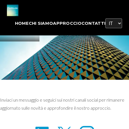
HOME
CHI SIAMO
APPROCCIO
CONTATTI
Contatti
Inviaci un messaggio e seguici sui nostri canali social per rimanere
aggiornato sulle novità e approfondire il nostro approccio.