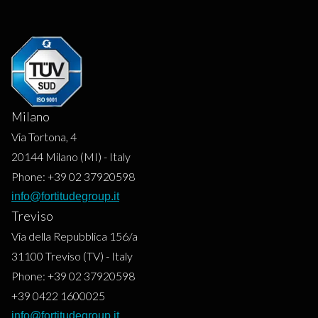
Milano
Via Tortona, 4
20144
Milano
(
MI
) -
Italy
Phone:
+39 02 37920598
info@fortitudegroup.it
Treviso
Via della Repubblica 156/a
31100
Treviso
(
TV
) -
Italy
Phone:
+39 02 37920598
+39 0422 1600025
info@fortitudegroup.it